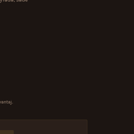
antaj.