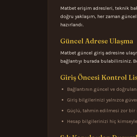
Matbet erişim adresleri, teknik b
doğru yaklaşım, her zaman güncel a
hazırlandı.
Güncel Adrese Ulaşma
Matbet güncel giriş adresine ulaşm
bağlantıyı burada bulabilirsiniz.
Giriş Öncesi Kontrol Lis
Bağlantının güncel ve doğrula
Giriş bilgilerinizi yalnızca güv
Güçlü, tahmin edilmesi zor bir ş
Hesap bilgilerinizi hiç kimseyl