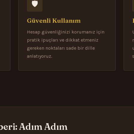
🛡️
Güvenli Kullanım
Hesap güvenliğinizi korumanız için
pratik ipuçları ve dikkat etmeniz
gereken noktaları sade bir dille
anlatıyoruz.
beri: Adım Adım