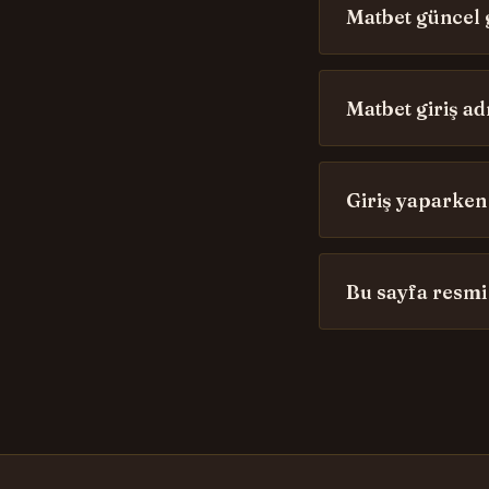
Matbet güncel g
Güncel giriş adre
güncellendiği için
Matbet giriş ad
Erişim adresleri 
zaman değişebilir
Giriş yaparken
Yalnızca güncel v
güçlü bir şifre ter
Bu sayfa resmi
Bu sayfa bilgilend
kullanım konusun