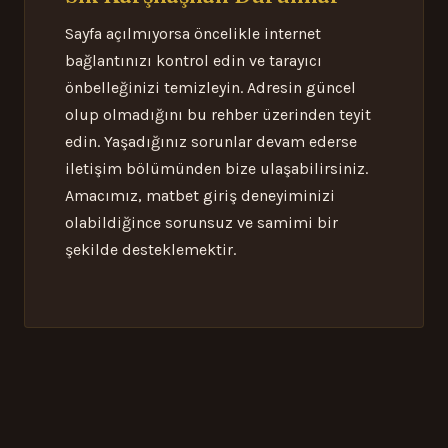
Sayfa açılmıyorsa öncelikle internet
bağlantınızı kontrol edin ve tarayıcı
önbelleğinizi temizleyin. Adresin güncel
olup olmadığını bu rehber üzerinden teyit
edin. Yaşadığınız sorunlar devam ederse
iletişim bölümünden bize ulaşabilirsiniz.
Amacımız, matbet giriş deneyiminizi
olabildiğince sorunsuz ve samimi bir
şekilde desteklemektir.