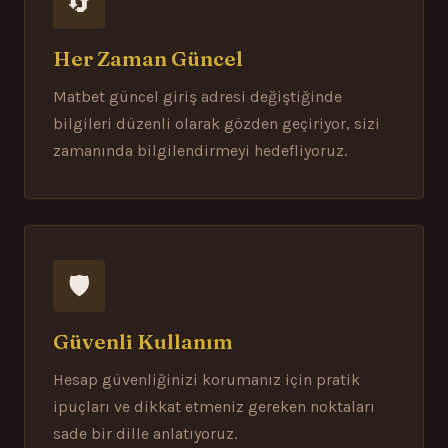
🔄
Her Zaman Güncel
Matbet güncel giriş adresi değiştiğinde
bilgileri düzenli olarak gözden geçiriyor, sizi
zamanında bilgilendirmeyi hedefliyoruz.
🛡️
Güvenli Kullanım
Hesap güvenliğinizi korumanız için pratik
ipuçları ve dikkat etmeniz gereken noktaları
sade bir dille anlatıyoruz.