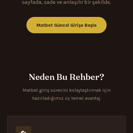
sayfada, sade ve anlaşılır bir şekilde.
Matbet Güncel Girişe Başla
Neden Bu Rehber?
Matbet giriş sürecini kolaylaştırmak için
hazırladığımız üç temel avantaj.