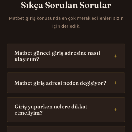
Sıkça Sorulan Sorular
Matbet giriş konusunda en çok merak edilenleri sizin
için derledik.
Matbet güncel giriş adresine nasıl
ulaşırım?
Güncel giriş adresine bu rehber sayfası
üzerinden ulaşabilirsiniz. Adresler zaman
Matbet giriş adresi neden değişiyor?
zaman güncellendiği için sayfamızı düzenli
olarak takip etmeniz önerilir.
Erişim adresleri teknik bakım, altyapı
güncellemeleri veya erişim düzenlemeleri
Giriş yaparken nelere dikkat
etmeliyim?
nedeniyle zaman zaman değişebilir. Bu nedenle
güncel adresi buradan kontrol etmek faydalıdır.
Yalnızca güncel ve doğrulanmış adresleri