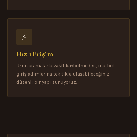
⚡
Hızlı Erişim
Uzun aramalarla vakit kaybetmeden, matbet
giriş adımlarına tek tıkla ulaşabileceğiniz
düzenli bir yapı sunuyoruz.