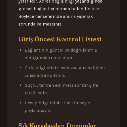
yeterlidir. Adres değişikliği yaşandığında
güncel bağlantıyı burada bulabilirsiniz.
Böylece her seferinde arama yapmak
zorunda kalmazsınız.
Giriş Öncesi Kontrol Listesi
Bağlantının güncel ve doğrulanmış
olduğundan emin olun.
Giriş bilgilerinizi yalnızca güvendiğiniz
cihazlarda kullanın.
Güçlü, tahmin edilmesi zor bir şifre
tercih edin.
Hesap bilgilerinizi hiç kimseyle
paylaşmayın.
Sık Karşılaşılan Durumlar