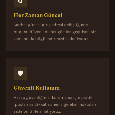
🔄
Her Zaman Güncel
Matbet güncel giriş adresi değiştiğinde
bilgileri düzenli olarak gözden geçiriyor, sizi
zamanında bilgilendirmeyi hedefliyoruz.
🛡️
Güvenli Kullanım
Hesap güvenliğinizi korumanız için pratik
ipuçları ve dikkat etmeniz gereken noktaları
sade bir dille anlatıyoruz.