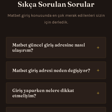
Sıkça Sorulan Sorular
Matbet giriş konusunda en çok merak edilenleri sizin
için derledik.
Matbet güncel giriş adresine nasıl
ulaşırım?
Güncel giriş adresine bu rehber sayfası
üzerinden ulaşabilirsiniz. Adresler zaman
Matbet giriş adresi neden değişiyor?
zaman güncellendiği için sayfamızı düzenli
olarak takip etmeniz önerilir.
Erişim adresleri teknik bakım, altyapı
güncellemeleri veya erişim düzenlemeleri
Giriş yaparken nelere dikkat
etmeliyim?
nedeniyle zaman zaman değişebilir. Bu nedenle
güncel adresi buradan kontrol etmek faydalıdır.
Yalnızca güncel ve doğrulanmış adresleri