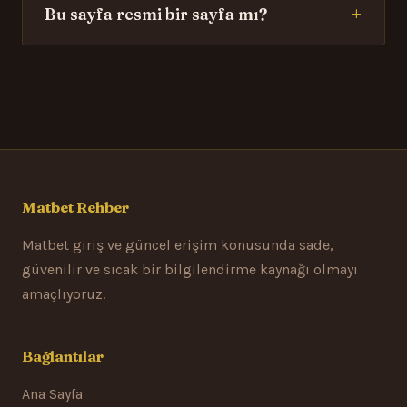
kullanın, hesap bilgilerinizi kimseyle
Bu sayfa resmi bir sayfa mı?
paylaşmayın ve güçlü bir şifre tercih edin.
Bu sayfa bilgilendirme amaçlı hazırlanmış bir
rehberdir. Kullanıcılara güncel erişim ve genel
kullanım konusunda yol göstermeyi amaçlar.
Matbet Rehber
Matbet giriş ve güncel erişim konusunda sade,
güvenilir ve sıcak bir bilgilendirme kaynağı olmayı
amaçlıyoruz.
Bağlantılar
Ana Sayfa