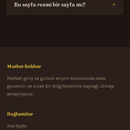
kullanın, hesap bilgilerinizi kimseyle
Bu sayfa resmi bir sayfa mı?
paylaşmayın ve güçlü bir şifre tercih edin.
Bu sayfa bilgilendirme amaçlı hazırlanmış bir
rehberdir. Kullanıcılara güncel erişim ve genel
kullanım konusunda yol göstermeyi amaçlar.
Matbet Rehber
Matbet giriş ve güncel erişim konusunda sade,
güvenilir ve sıcak bir bilgilendirme kaynağı olmayı
amaçlıyoruz.
Bağlantılar
Ana Sayfa