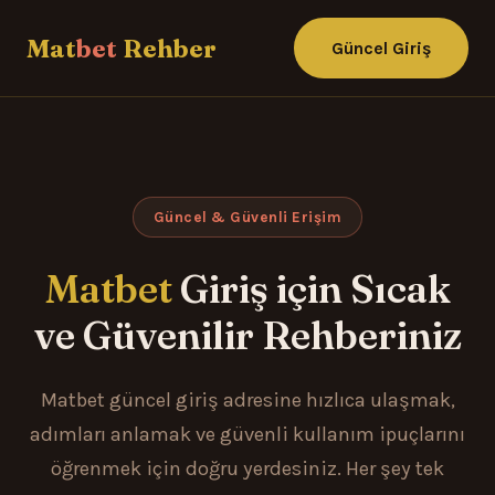
Mat
bet
Rehber
Güncel Giriş
Güncel & Güvenli Erişim
Matbet
Giriş için Sıcak
ve Güvenilir Rehberiniz
Matbet güncel giriş adresine hızlıca ulaşmak,
adımları anlamak ve güvenli kullanım ipuçlarını
öğrenmek için doğru yerdesiniz. Her şey tek