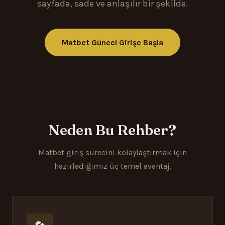
sayfada, sade ve anlaşılır bir şekilde.
Matbet Güncel Girişe Başla
Neden Bu Rehber?
Matbet giriş sürecini kolaylaştırmak için
hazırladığımız üç temel avantaj.