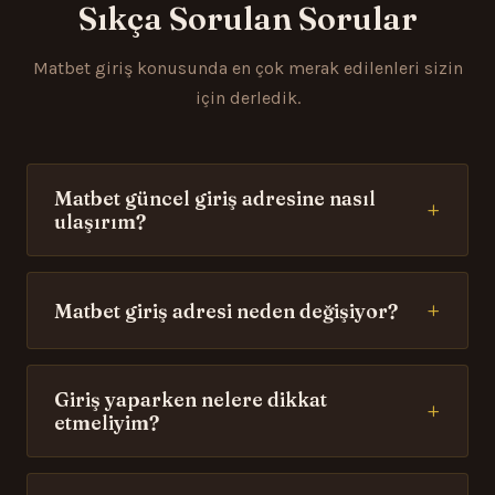
Sıkça Sorulan Sorular
Matbet giriş konusunda en çok merak edilenleri sizin
için derledik.
Matbet güncel giriş adresine nasıl
ulaşırım?
Güncel giriş adresine bu rehber sayfası
üzerinden ulaşabilirsiniz. Adresler zaman
Matbet giriş adresi neden değişiyor?
zaman güncellendiği için sayfamızı düzenli
olarak takip etmeniz önerilir.
Erişim adresleri teknik bakım, altyapı
güncellemeleri veya erişim düzenlemeleri
Giriş yaparken nelere dikkat
etmeliyim?
nedeniyle zaman zaman değişebilir. Bu nedenle
güncel adresi buradan kontrol etmek faydalıdır.
Yalnızca güncel ve doğrulanmış adresleri