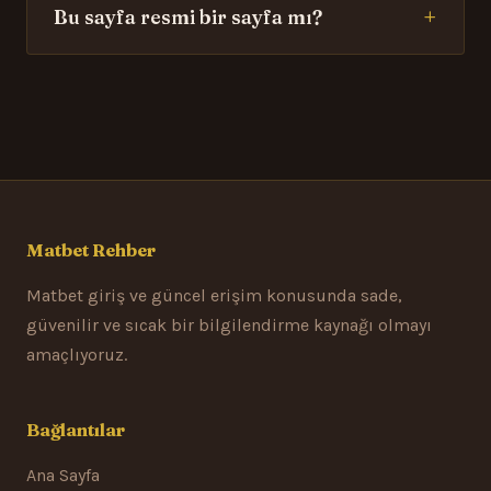
kullanın, hesap bilgilerinizi kimseyle
Bu sayfa resmi bir sayfa mı?
paylaşmayın ve güçlü bir şifre tercih edin.
Bu sayfa bilgilendirme amaçlı hazırlanmış bir
rehberdir. Kullanıcılara güncel erişim ve genel
kullanım konusunda yol göstermeyi amaçlar.
Matbet Rehber
Matbet giriş ve güncel erişim konusunda sade,
güvenilir ve sıcak bir bilgilendirme kaynağı olmayı
amaçlıyoruz.
Bağlantılar
Ana Sayfa