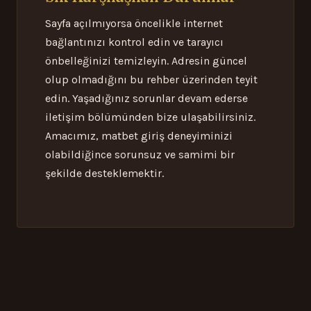
Sayfa açılmıyorsa öncelikle internet
bağlantınızı kontrol edin ve tarayıcı
önbelleğinizi temizleyin. Adresin güncel
olup olmadığını bu rehber üzerinden teyit
edin. Yaşadığınız sorunlar devam ederse
iletişim bölümünden bize ulaşabilirsiniz.
Amacımız, matbet giriş deneyiminizi
olabildiğince sorunsuz ve samimi bir
şekilde desteklemektir.