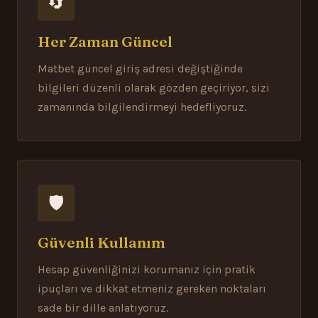
🔄
Her Zaman Güncel
Matbet güncel giriş adresi değiştiğinde
bilgileri düzenli olarak gözden geçiriyor, sizi
zamanında bilgilendirmeyi hedefliyoruz.
🛡️
Güvenli Kullanım
Hesap güvenliğinizi korumanız için pratik
ipuçları ve dikkat etmeniz gereken noktaları
sade bir dille anlatıyoruz.