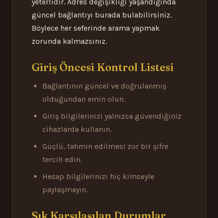
yeterlidir. Adres değişikliği yaşandığında
güncel bağlantıyı burada bulabilirsiniz.
Böylece her seferinde arama yapmak
zorunda kalmazsınız.
Giriş Öncesi Kontrol Listesi
Bağlantının güncel ve doğrulanmış
olduğundan emin olun.
Giriş bilgilerinizi yalnızca güvendiğiniz
cihazlarda kullanın.
Güçlü, tahmin edilmesi zor bir şifre
tercih edin.
Hesap bilgilerinizi hiç kimseyle
paylaşmayın.
Sık Karşılaşılan Durumlar