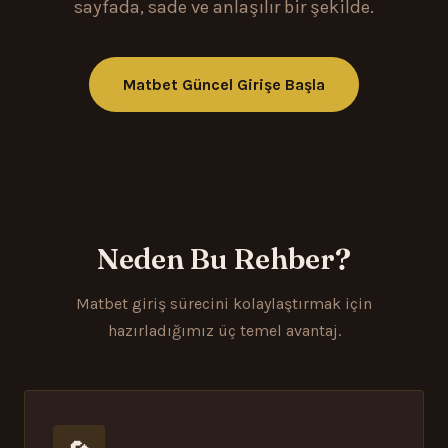
sayfada, sade ve anlaşılır bir şekilde.
Matbet Güncel Girişe Başla
Neden Bu Rehber?
Matbet giriş sürecini kolaylaştırmak için
hazırladığımız üç temel avantaj.