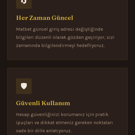
🔄
Her Zaman Güncel
Matbet güncel giriş adresi değiştiğinde
bilgileri düzenli olarak gözden geçiriyor, sizi
zamanında bilgilendirmeyi hedefliyoruz.
🛡️
Güvenli Kullanım
Hesap güvenliğinizi korumanız için pratik
ipuçları ve dikkat etmeniz gereken noktaları
sade bir dille anlatıyoruz.