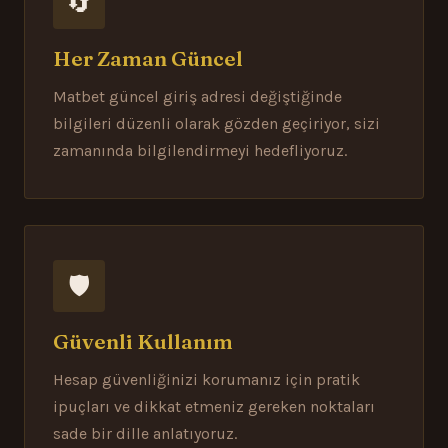
🔄
Her Zaman Güncel
Matbet güncel giriş adresi değiştiğinde
bilgileri düzenli olarak gözden geçiriyor, sizi
zamanında bilgilendirmeyi hedefliyoruz.
🛡️
Güvenli Kullanım
Hesap güvenliğinizi korumanız için pratik
ipuçları ve dikkat etmeniz gereken noktaları
sade bir dille anlatıyoruz.