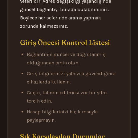
yeterlidir. Adres değişikliği yaşandığında
güncel bağlantıyı burada bulabilirsiniz.
Böylece her seferinde arama yapmak
zorunda kalmazsınız.
Giriş Öncesi Kontrol Listesi
Bağlantının güncel ve doğrulanmış
olduğundan emin olun.
Giriş bilgilerinizi yalnızca güvendiğiniz
cihazlarda kullanın.
Güçlü, tahmin edilmesi zor bir şifre
tercih edin.
Hesap bilgilerinizi hiç kimseyle
paylaşmayın.
Sık Karşılaşılan Durumlar