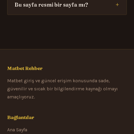
kullanın, hesap bilgilerinizi kimseyle
Bu sayfa resmi bir sayfa mı?
paylaşmayın ve güçlü bir şifre tercih edin.
Bu sayfa bilgilendirme amaçlı hazırlanmış bir
rehberdir. Kullanıcılara güncel erişim ve genel
kullanım konusunda yol göstermeyi amaçlar.
Matbet Rehber
Matbet giriş ve güncel erişim konusunda sade,
güvenilir ve sıcak bir bilgilendirme kaynağı olmayı
amaçlıyoruz.
Bağlantılar
Ana Sayfa