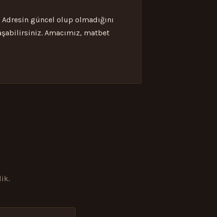
n. Adresin güncel olup olmadığını
aşabilirsiniz. Amacımız, matbet
ik.