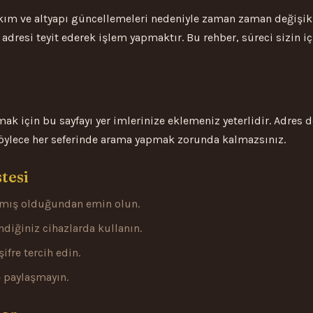
akım ve altyapı güncellemeleri nedeniyle zaman zaman değişikl
dresi teyit ederek işlem yapmaktır. Bu rehber, süreci sizin i
ak için bu sayfayı yer imlerinize eklemeniz yeterlidir. Adres 
 Böylece her seferinde arama yapmak zorunda kalmazsınız.
tesi
nmış olduğundan emin olun.
endiğiniz cihazlarda kullanın.
ifre tercih edin.
e paylaşmayın.