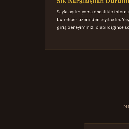
Sık Karşılaşılan Durum
Sayfa açılmıyorsa öncelikle interne
bu rehber üzerinden teyit edin. Y
giriş deneyiminizi olabildiğince 
Ma