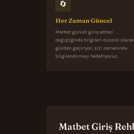
🔄
Her Zaman Güncel
Matbet güncel giriş adresi
değiştiğinde bilgileri düzenli olarak
gözden geçiriyor, sizi zamanında
bilgilendirmeyi hedefliyoruz.
Matbet Giriş Reh