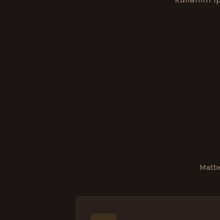
Matbe