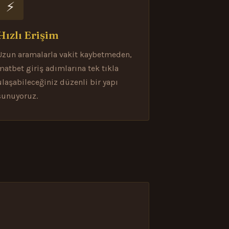
⚡
Hızlı Erişim
Uzun aramalarla vakit kaybetmeden,
matbet giriş adımlarına tek tıkla
ulaşabileceğiniz düzenli bir yapı
sunuyoruz.