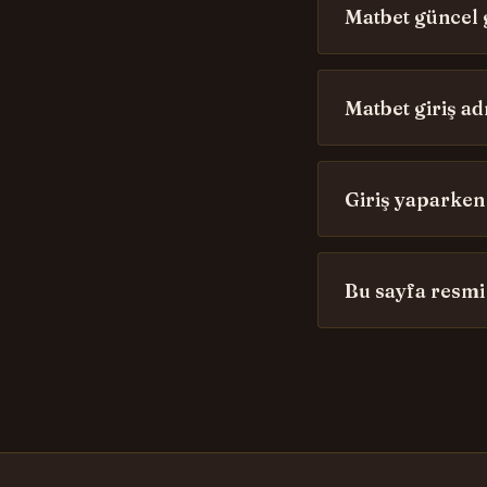
Matbet güncel g
Güncel giriş adre
güncellendiği için
Matbet giriş ad
Erişim adresleri 
zaman değişebilir
Giriş yaparken
Yalnızca güncel v
güçlü bir şifre ter
Bu sayfa resmi
Bu sayfa bilgilend
kullanım konusun