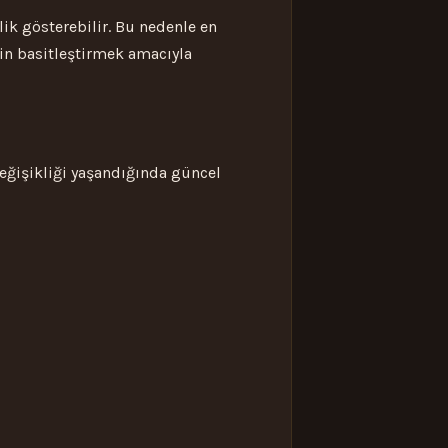
ik gösterebilir. Bu nedenle en
çin basitleştirmek amacıyla
değişikliği yaşandığında güncel