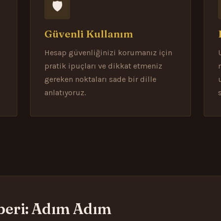
🛡️
Güvenli Kullanım
Hesap güvenliğinizi korumanız için
pratik ipuçları ve dikkat etmeniz
gereken noktaları sade bir dille
anlatıyoruz.
beri: Adım Adım