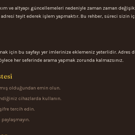
akım ve altyapı güncellemeleri nedeniyle zaman zaman değişikl
dresi teyit ederek işlem yapmaktır. Bu rehber, süreci sizin i
ak için bu sayfayı yer imlerinize eklemeniz yeterlidir. Adres 
 Böylece her seferinde arama yapmak zorunda kalmazsınız.
tesi
nmış olduğundan emin olun.
endiğiniz cihazlarda kullanın.
ifre tercih edin.
e paylaşmayın.