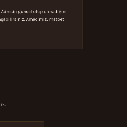
n. Adresin güncel olup olmadığını
aşabilirsiniz. Amacımız, matbet
ik.