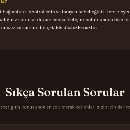
lar
t bağlantınızı kontrol edin ve tarayıcı önbelleğinizi temizleyi
aşadığınız sorunlar devam ederse iletişim bölümünden bize ul
sorunsuz ve samimi bir şekilde desteklemektir.
Sıkça Sorulan Sorular
tbet giriş konusunda en çok merak edilenleri sizin için derled