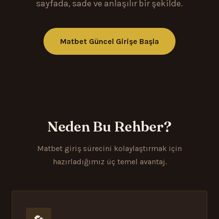
sayfada, sade ve anlaşılır bir şekilde.
Matbet Güncel Girişe Başla
Neden Bu Rehber?
Matbet giriş sürecini kolaylaştırmak için
hazırladığımız üç temel avantaj.