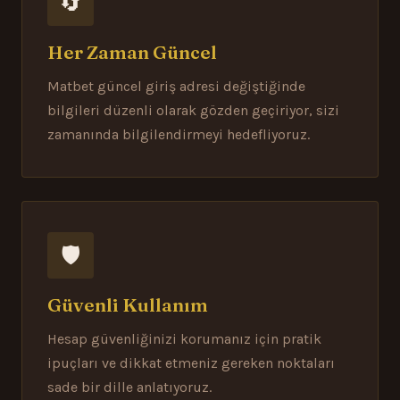
🔄
Her Zaman Güncel
Matbet güncel giriş adresi değiştiğinde
bilgileri düzenli olarak gözden geçiriyor, sizi
zamanında bilgilendirmeyi hedefliyoruz.
🛡️
Güvenli Kullanım
Hesap güvenliğinizi korumanız için pratik
ipuçları ve dikkat etmeniz gereken noktaları
sade bir dille anlatıyoruz.