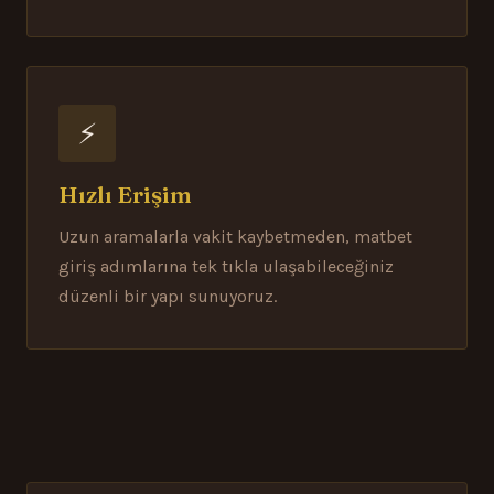
⚡
Hızlı Erişim
Uzun aramalarla vakit kaybetmeden, matbet
giriş adımlarına tek tıkla ulaşabileceğiniz
düzenli bir yapı sunuyoruz.