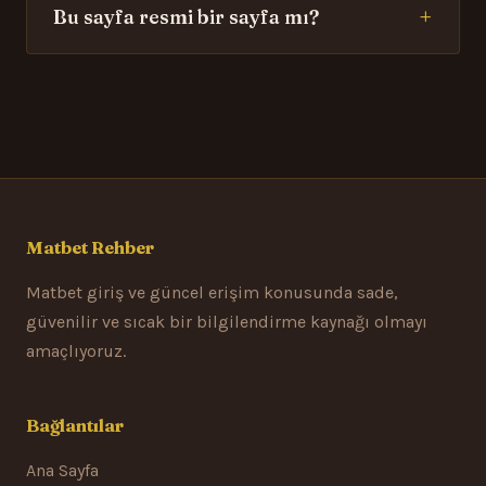
kullanın, hesap bilgilerinizi kimseyle
Bu sayfa resmi bir sayfa mı?
paylaşmayın ve güçlü bir şifre tercih edin.
Bu sayfa bilgilendirme amaçlı hazırlanmış bir
rehberdir. Kullanıcılara güncel erişim ve genel
kullanım konusunda yol göstermeyi amaçlar.
Matbet Rehber
Matbet giriş ve güncel erişim konusunda sade,
güvenilir ve sıcak bir bilgilendirme kaynağı olmayı
amaçlıyoruz.
Bağlantılar
Ana Sayfa