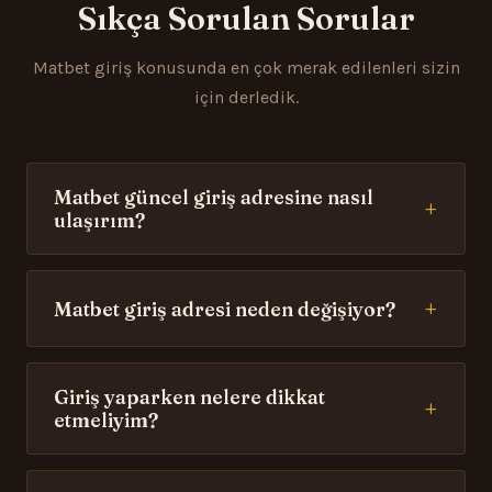
Sıkça Sorulan Sorular
Matbet giriş konusunda en çok merak edilenleri sizin
için derledik.
Matbet güncel giriş adresine nasıl
ulaşırım?
Güncel giriş adresine bu rehber sayfası
üzerinden ulaşabilirsiniz. Adresler zaman
Matbet giriş adresi neden değişiyor?
zaman güncellendiği için sayfamızı düzenli
olarak takip etmeniz önerilir.
Erişim adresleri teknik bakım, altyapı
güncellemeleri veya erişim düzenlemeleri
Giriş yaparken nelere dikkat
etmeliyim?
nedeniyle zaman zaman değişebilir. Bu nedenle
güncel adresi buradan kontrol etmek faydalıdır.
Yalnızca güncel ve doğrulanmış adresleri