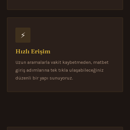
⚡
Hızlı Erişim
Uzun aramalarla vakit kaybetmeden, matbet
giriş adımlarına tek tıkla ulaşabileceğiniz
düzenli bir yapı sunuyoruz.