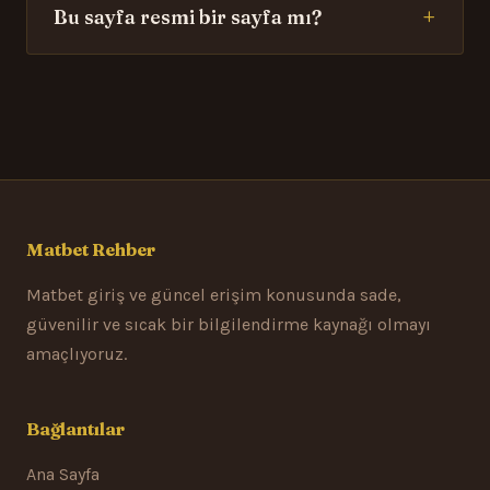
kullanın, hesap bilgilerinizi kimseyle
Bu sayfa resmi bir sayfa mı?
paylaşmayın ve güçlü bir şifre tercih edin.
Bu sayfa bilgilendirme amaçlı hazırlanmış bir
rehberdir. Kullanıcılara güncel erişim ve genel
kullanım konusunda yol göstermeyi amaçlar.
Matbet Rehber
Matbet giriş ve güncel erişim konusunda sade,
güvenilir ve sıcak bir bilgilendirme kaynağı olmayı
amaçlıyoruz.
Bağlantılar
Ana Sayfa