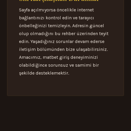
Sayfa açılmıyorsa öncelikle internet
bağlantınızı kontrol edin ve tarayıcı
önbelleğinizi temizleyin. Adresin güncel
olup olmadığını bu rehber üzerinden teyit
edin. Yaşadığınız sorunlar devam ederse
iletişim bölümünden bize ulaşabilirsiniz.
Amacımız, matbet giriş deneyiminizi
olabildiğince sorunsuz ve samimi bir
şekilde desteklemektir.