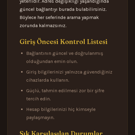
yeterlidir. Adres değişikliği yaşandığında
güncel bağlantıyı burada bulabilirsiniz.
Böylece her seferinde arama yapmak
zorunda kalmazsınız.
Giriş Öncesi Kontrol Listesi
Bağlantının güncel ve doğrulanmış
olduğundan emin olun.
Giriş bilgilerinizi yalnızca güvendiğiniz
cihazlarda kullanın.
Güçlü, tahmin edilmesi zor bir şifre
tercih edin.
Hesap bilgilerinizi hiç kimseyle
paylaşmayın.
Sık Karşılaşılan Durumlar