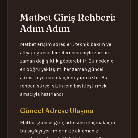
Matbet Giriş Rehberi:
Adım Adım
Matbet erişim adresleri, teknik bakım ve
altyapı güncellemeleri nedeniyle zaman
zaman değişiklik gösterebilir. Bu nedenle
en doğru yaklaşım, her zaman güncel
adresi teyit ederek işlem yapmaktır. Bu
rehber, süreci sizin için basitleştirmek
amacıyla hazırlandı.
Güncel Adrese Ulaşma
Matbet güncel giriş adresine ulaşmak için
bu sayfayı yer imlerinize eklemeniz