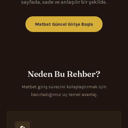
sayfada, sade ve anlaşılır bir şekilde.
Matbet Güncel Girişe Başla
Neden Bu Rehber?
Matbet giriş sürecini kolaylaştırmak için
hazırladığımız üç temel avantaj.