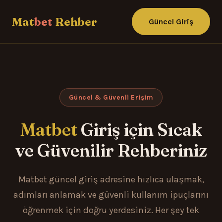
Mat
bet
Rehber
Güncel Giriş
Güncel & Güvenli Erişim
Matbet
Giriş için Sıcak
ve Güvenilir Rehberiniz
Matbet güncel giriş adresine hızlıca ulaşmak,
adımları anlamak ve güvenli kullanım ipuçlarını
öğrenmek için doğru yerdesiniz. Her şey tek