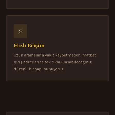
⚡
Hızlı Erişim
Uzun aramalarla vakit kaybetmeden, matbet
giriş adımlarına tek tıkla ulaşabileceğiniz
düzenli bir yapı sunuyoruz.