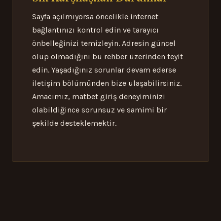
Sayfa açılmıyorsa öncelikle internet
bağlantınızı kontrol edin ve tarayıcı
önbelleğinizi temizleyin. Adresin güncel
olup olmadığını bu rehber üzerinden teyit
edin. Yaşadığınız sorunlar devam ederse
iletişim bölümünden bize ulaşabilirsiniz.
Amacımız, matbet giriş deneyiminizi
olabildiğince sorunsuz ve samimi bir
şekilde desteklemektir.