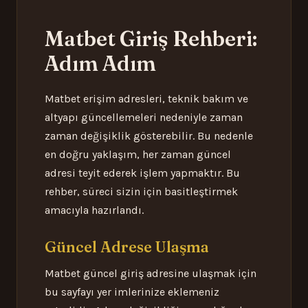
Matbet Giriş Rehberi:
Adım Adım
Matbet erişim adresleri, teknik bakım ve
altyapı güncellemeleri nedeniyle zaman
zaman değişiklik gösterebilir. Bu nedenle
en doğru yaklaşım, her zaman güncel
adresi teyit ederek işlem yapmaktır. Bu
rehber, süreci sizin için basitleştirmek
amacıyla hazırlandı.
Güncel Adrese Ulaşma
Matbet güncel giriş adresine ulaşmak için
bu sayfayı yer imlerinize eklemeniz