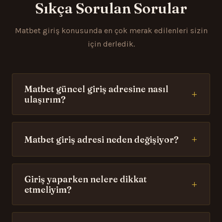
Sıkça Sorulan Sorular
Matbet giriş konusunda en çok merak edilenleri sizin
için derledik.
Matbet güncel giriş adresine nasıl
ulaşırım?
Güncel giriş adresine bu rehber sayfası
üzerinden ulaşabilirsiniz. Adresler zaman
Matbet giriş adresi neden değişiyor?
zaman güncellendiği için sayfamızı düzenli
olarak takip etmeniz önerilir.
Erişim adresleri teknik bakım, altyapı
güncellemeleri veya erişim düzenlemeleri
Giriş yaparken nelere dikkat
etmeliyim?
nedeniyle zaman zaman değişebilir. Bu nedenle
güncel adresi buradan kontrol etmek faydalıdır.
Yalnızca güncel ve doğrulanmış adresleri