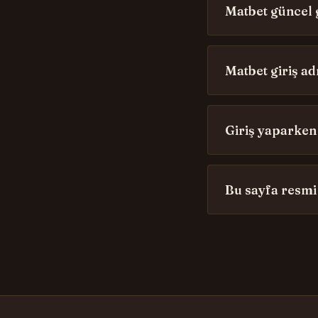
Matbet güncel g
Güncel giriş adre
güncellendiği için
Matbet giriş ad
Erişim adresleri 
zaman değişebilir
Giriş yaparken
Yalnızca güncel v
güçlü bir şifre ter
Bu sayfa resmi
Bu sayfa bilgilend
kullanım konusun