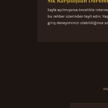
Sık Karşılaşılan Durum
Sayfa açılmıyorsa öncelikle interne
bu rehber üzerinden teyit edin. Y
giriş deneyiminizi olabildiğince 
Ma